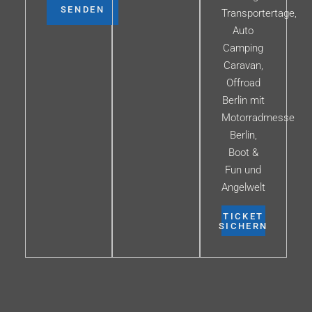
SENDEN
Transportertage,
Auto
Camping
Caravan,
Offroad
Berlin mit
Motorradmesse
Berlin,
Boot &
Fun und
Angelwelt
TICKET
SICHERN