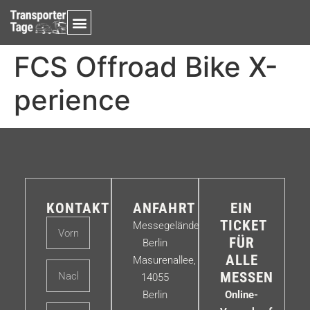
FCS Offroad Bike X-
perience
KONTAKT
ANFAHRT
EIN
TICKET
Messegelände
FÜR
Berlin
ALLE
Masurenallee,
MESSEN
14055
Berlin
Online-