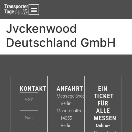
Jvckenwood
Deutschland GmbH
KONTAKT
ANFAHRT
EIN
TICKET
Messegelände
FÜR
Berlin
ALLE
Masurenallee,
MESSEN
14055
Berlin
Online-