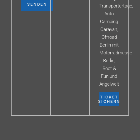
SENDEN
Transportertage,
Auto
Camping
Caravan,
Offroad
Berlin mit
Motorradmesse
Berlin,
Boot &
Fun und
Angelwelt
TICKET
SICHERN