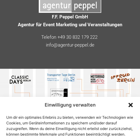
F.F. Peppel GmbH
Agentur für Event Marketing und Veranstaltungen
Telefon +49 30 832 179 222
info@agentur-peppel.de
Einwilligung verwalten
Um dir ein optimales Erlebnis zu bieten, verwenden wir Technologien wie
Cookies, um Geräteinformationen zu speichern und/oder darauf
zuzugreifen. Wenn du deine Einwilligung nicht erteilst oder zurückziehst,
können bestimmte Merkmale und Funktionen beeinträchtigt werden.