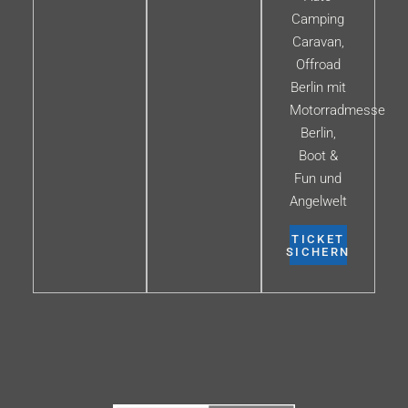
Camping
Caravan,
Offroad
Berlin mit
Motorradmesse
Berlin,
Boot &
Fun und
Angelwelt
TICKET
SICHERN