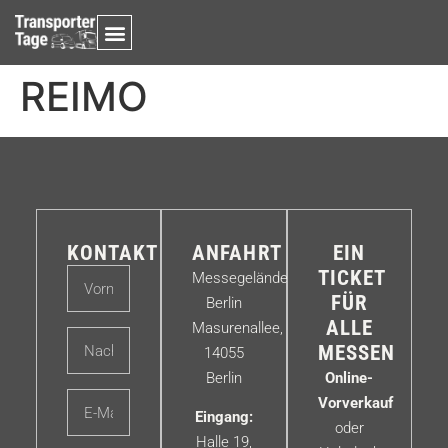
REIMO
KONTAKT
ANFAHRT
EIN
TICKET
Messegelände
FÜR
Berlin
ALLE
Masurenallee,
MESSEN
14055
Berlin
Online-
Vorverkauf
Eingang:
oder
Halle 19,