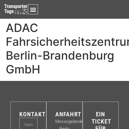
ADAC
Fahrsicherheitszentr
Berlin-Brandenburg
GmbH
KONTAKT
ANFAHRT
EIN
TICKET
Messegelände
FÜR
Berlin