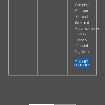
Camping
Caravan,
Offroad
Berlin mit
Motorradmesse
Berlin,
Boot &
Fun und
Angelwelt
TICKET
SICHERN