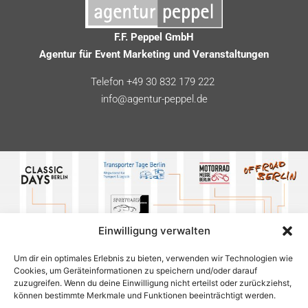
F.F. Peppel GmbH
Agentur für Event Marketing und Veranstaltungen
Telefon +49 30 832 179 222
info@agentur-peppel.de
Einwilligung verwalten
Um dir ein optimales Erlebnis zu bieten, verwenden wir Technologien wie
Cookies, um Geräteinformationen zu speichern und/oder darauf
zuzugreifen. Wenn du deine Einwilligung nicht erteilst oder zurückziehst,
können bestimmte Merkmale und Funktionen beeinträchtigt werden.