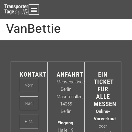
VanBettie
KONTAKT
ANFAHRT
EIN
TICKET
Messegelände
FÜR
Berlin
ALLE
Masurenallee,
MESSEN
14055
Berlin
Online-
Vorverkauf
Eingang:
oder
Halle 19,