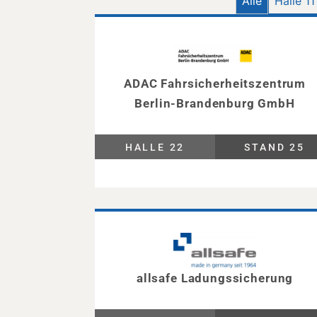
Alle
Halle 11
ADAC Fahrsicherheitszentrum
Berlin-Brandenburg GmbH
HALLE 22
STAND 25
allsafe Ladungssicherung