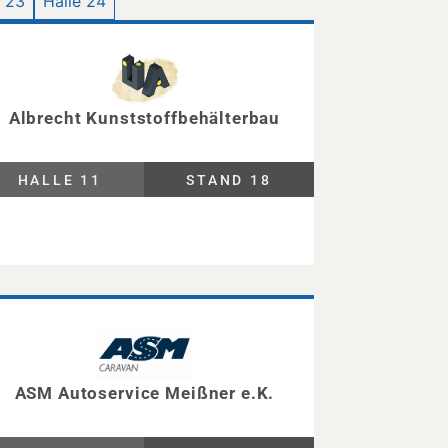
e 23
Halle 24
Albrecht Kunststoffbehälterbau
HALLE 11
STAND 18
ASM Autoservice Meißner e.K.