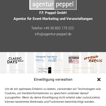
F.F. Peppel GmbH
Agentur für Event Marketing und Veranstaltungen
Telefon +49 30 832 179 222
info@agentur-peppel.de
Einwilligung verwalten
Um dir ein optimales Erlebnis zu bieten, verwenden wir Technologien wie
Cookies, um Geräteinformationen zu speichern und/oder darauf
zuzugreifen. Wenn du deine Einwilligung nicht erteilst oder zurückziehst,
können bestimmte Merkmale und Funktionen beeinträchtigt werden.