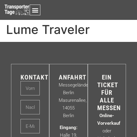
Lume Traveler
KONTAKT
ANFAHRT
EIN
TICKET
Messegelände
FÜR
Berlin
ALLE
Masurenallee,
MESSEN
14055
Berlin
Online-
Vorverkauf
Eingang:
oder
Halle 19,