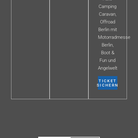
Camping
Caravan,
Offroad
Berlin mit
Motorradmesse
Berlin,
Boot &
Fun und
Angelwelt
TICKET
SICHERN