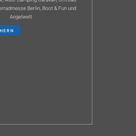
orradmesse Berlin, Boot & Fun und
Angelwelt
CHERN