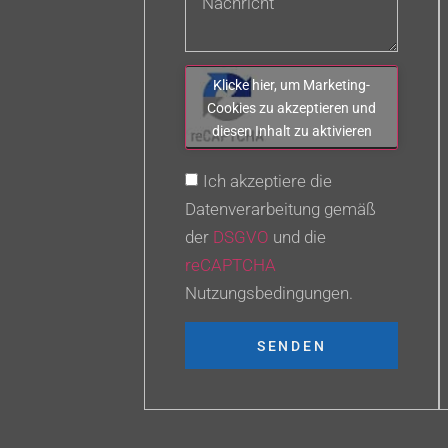
Klicke hier, um Marketing-
Cookies zu akzeptieren und
diesen Inhalt zu aktivieren
Ich akzeptiere die
Datenverarbeitung gemäß
der
DSGVO
und die
reCAPTCHA
Nutzungsbedingungen.
SENDEN