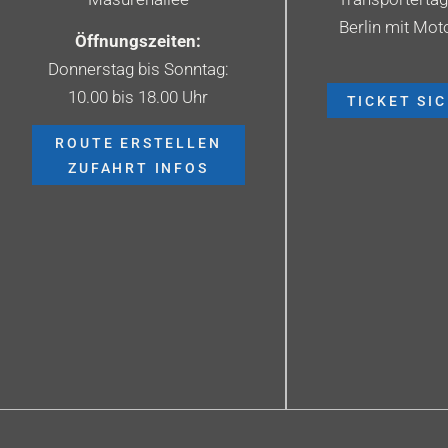
Berlin mit Mot
Öffnungszeiten:
Donnerstag bis Sonntag:
10.00 bis 18.00 Uhr
TICKET SI
ROUTE ERSTELLEN
ZUFAHRT INFOS