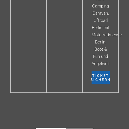
Camping
Caravan,
Offroad
Berlin mit
Motorradmesse
Berlin,
Boot &
Fun und
Angelwelt
TICKET
SICHERN