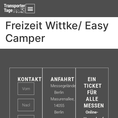
Freizeit Wittke/ Easy
Camper
KONTAKT
ANFAHRT
EIN
TICKET
Messegelände
FÜR
Berlin
ALLE
Masurenallee,
MESSEN
14055
Berlin
Online-