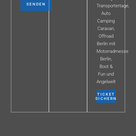
SENDEN
Transportertage,
Auto
Camping
Caravan,
Offroad
Berlin mit
Motorradmesse
Berlin,
Boot &
Fun und
Angelwelt
TICKET
SICHERN