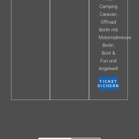
Camping
Caravan,
Offroad
Berlin mit
Motorradmesse
Berlin,
Boot &
Fun und
Angelwelt
TICKET
SICHERN