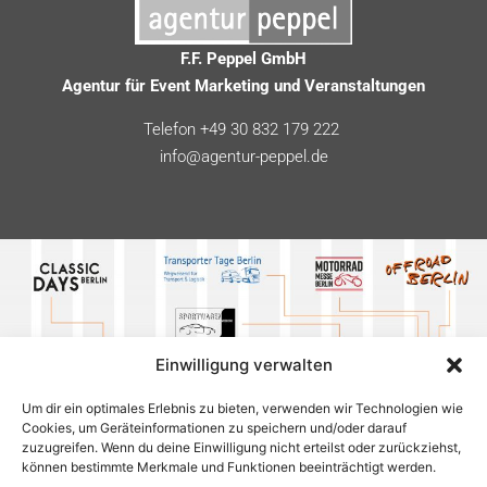
F.F. Peppel GmbH
Agentur für Event Marketing und Veranstaltungen
Telefon +49 30 832 179 222
info@agentur-peppel.de
Einwilligung verwalten
Um dir ein optimales Erlebnis zu bieten, verwenden wir Technologien wie
Cookies, um Geräteinformationen zu speichern und/oder darauf
zuzugreifen. Wenn du deine Einwilligung nicht erteilst oder zurückziehst,
können bestimmte Merkmale und Funktionen beeinträchtigt werden.