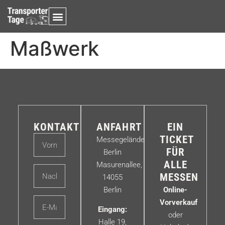
Maßwerk
KONTAKT
ANFAHRT
EIN
TICKET
Messegelände
FÜR
Berlin
ALLE
Masurenallee,
MESSEN
14055
Berlin
Online-
Vorverkauf
Eingang:
oder
Halle 19,