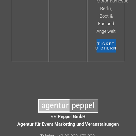
Motorradmesse
Berlin,
Boot &
Fun und
Angelwelt
TICKET
SICHERN
F.F. Peppel GmbH
Agentur für Event Marketing und Veranstaltungen
Telefon +49 30 832 179 222